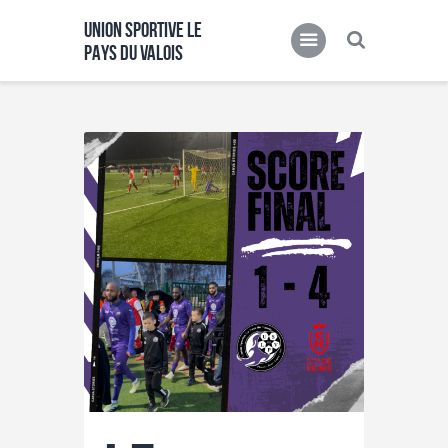
UNION SPORTIVE LE
PAYS DU VALOIS
UNION SPORTIVE LE PAYS DU VALOIS
Partenaires
Presse
Fiche de contacts
Ultimate Training