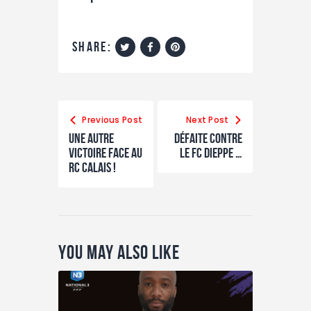
share:
Previous Post
Next Post
Une autre
Défaite contre
victoire face au
le FC Dieppe …
RC Calais !
You May Also Like