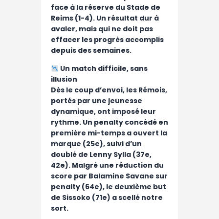
face à la réserve du Stade de
Reims (1-4). Un résultat dur à
avaler, mais qui ne doit pas
effacer les progrès accomplis
depuis des semaines.
Un match difficile, sans
illusion
Dès le coup d’envoi, les Rémois,
portés par une jeunesse
dynamique, ont imposé leur
rythme. Un penalty concédé en
première mi-temps a ouvert la
marque (25e), suivi d’un
doublé de Lenny Sylla (37e,
42e). Malgré une réduction du
score par Balamine Savane sur
penalty (64e), le deuxième but
de Sissoko (71e) a scellé notre
sort.