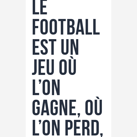
Le
football
est un
jeu où
l’on
gagne, où
l’on perd,