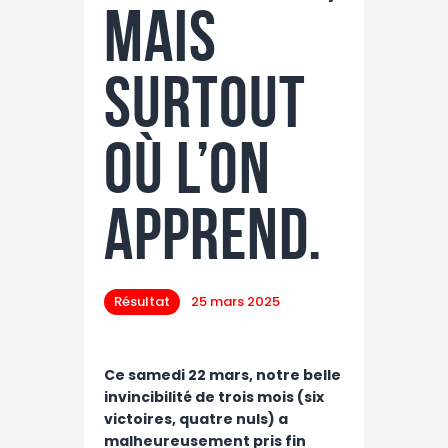
mais
surtout
où l’on
apprend.
Résultat
25 mars 2025
Ce samedi 22 mars, notre belle
invincibilité de trois mois (six
victoires, quatre nuls) a
malheureusement pris fin