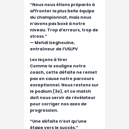
“Nous nous étions préparés à
affronter la plus belle équipe
du championnat, mais nous
n’avons pas boxé à notre
niveau. Trop d’erreurs, trop de
stress.”
— Mehdi Izeghouine,
entraîneur de l’USLPV
Les leçons à tirer
Comme le souligne notre
coach, cette défaite ne remet
pas en cause notre parcours
exceptionnel. Nous restons sur
le podium (3e), et ce match
doit nous servir de révélateur
pour corriger nos axes de
progression.
“Une défaite n’est qu’une
étape vers le succès.”