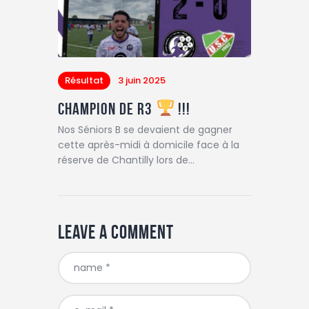
Résultat
3 juin 2025
CHAMPION de R3
!!!
Nos Séniors B se devaient de gagner
cette après-midi à domicile face à la
réserve de Chantilly lors de…
Leave a comment