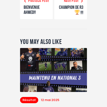
Previous Post
Next Post
Bienvenue
CHAMPION de R3
Ahmed!!
!!!
You May Also Like
Résultat
12 mai 2025