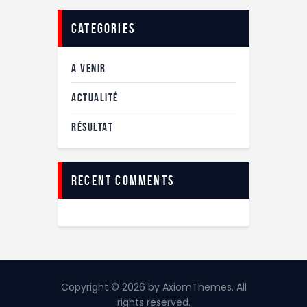
categories
A VENIR
ACTUALITÉ
RÉSULTAT
recent comments
Copyright © 2026 by AxiomThemes. All
rights reserved.