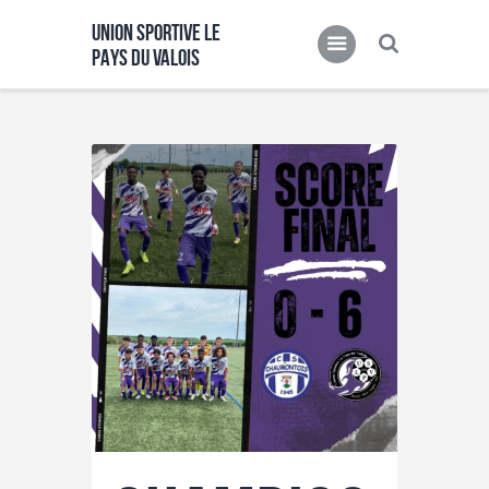
UNION SPORTIVE LE
PAYS DU VALOIS
UNION SPORTIVE LE PAYS DU VALOIS
Partenaires
Presse
Fiche de contacts
Ultimate Training