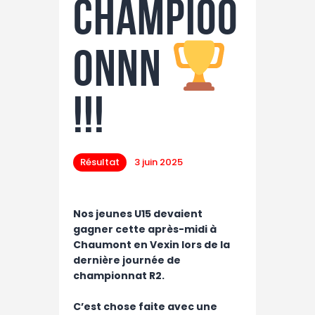
CHAMPIOO
ONNN
!!!
Résultat
3 juin 2025
Nos jeunes U15 devaient
gagner cette après-midi à
Chaumont en Vexin lors de la
dernière journée de
championnat R2.
C’est chose faite avec une